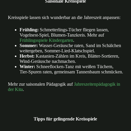
Saisonale Kreisspiele
Kreisspiele lassen sich wunderbar an die Jahreszeit anpassen:
Frühling:
Schmetterlings-Tücher fliegen lassen,
Vogelnest-Spiel, Blumen-Tanzkreis. Mehr auf
Frühlingsspiele Kindergarten
.
Sommer:
Wasser-Geräusche raten, Sand im Schälchen
weitergeben, Sommer-Lied-Klatschspiel.
Herbst:
Kastanien-Zählen im Kreis, Blätter-Sortieren,
Wind-Geräusche nachmachen.
Winter:
Schneeflocken-Tanz mit weißen Tüchern,
Tier-Spuren raten, gemeinsam Tannenbaum schmücken.
Mehr zur saisonalen Pädagogik auf
Jahreszeitenpädagogik in
der Kita
.
Tipps für gelingende Kreisspiele