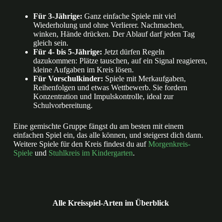
Für 3-Jährige:
Ganz einfache Spiele mit viel
Wiederholung und ohne Verlierer. Nachmachen,
winken, Hände drücken. Der Ablauf darf jeden Tag
gleich sein.
Für 4- bis 5-Jährige:
Jetzt dürfen Regeln
dazukommen: Plätze tauschen, auf ein Signal reagieren,
kleine Aufgaben im Kreis lösen.
Für Vorschulkinder:
Spiele mit Merkaufgaben,
Reihenfolgen und etwas Wettbewerb. Sie fordern
Konzentration und Impulskontrolle, ideal zur
Schulvorbereitung.
Eine gemischte Gruppe fängst du am besten mit einem
einfachen Spiel ein, das alle können, und steigerst dich dann.
Weitere Spiele für den Kreis findest du auf
Morgenkreis-
Spiele
und
Stuhlkreis im Kindergarten
.
Alle Kreisspiel-Arten im Überblick