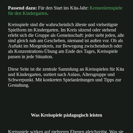
Passend dazu:
Für den Start ins Kita-Jahr:
Kennenlernspiele
für den Kindergarten
.
Kreisspiele sind die wahrscheinlich älteste und vielseitigste
Spielform im Kindergarten. Im Kreis sitzend oder stehend
erlebt sich die Gruppe als Gemeinschaft: jeder sieht jeden, alle
sind gleich nah am Geschehen, niemand ist außen vor. Ob als
Auftakt im Morgenkreis, zur Bewegung zwischendurch oder
als Konzentrations-Übung am Ende des Tages, Kreisspiele
passen in jede Situation.
Diese Seite ist die zentrale Sammlung an Kreisspielen für Kita
und Kindergarten, sortiert nach Anlass, Altersgruppe und
Schwerpunkt. Mit konkreten Spielanleitungen und Tipps zur
Gestaltung.
Was Kreisspiele pädagogisch leisten
Kreisspiele wirken auf mehreren Ebenen gleichzeitig. Was sie