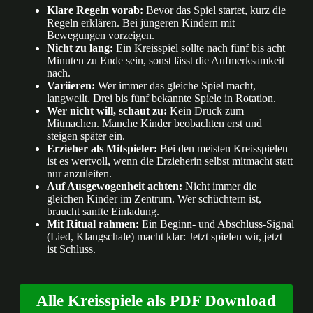
Klare Regeln vorab:
Bevor das Spiel startet, kurz die
Regeln erklären. Bei jüngeren Kindern mit
Bewegungen vorzeigen.
Nicht zu lang:
Ein Kreisspiel sollte nach fünf bis acht
Minuten zu Ende sein, sonst lässt die Aufmerksamkeit
nach.
Variieren:
Wer immer das gleiche Spiel macht,
langweilt. Drei bis fünf bekannte Spiele in Rotation.
Wer nicht will, schaut zu:
Kein Druck zum
Mitmachen. Manche Kinder beobachten erst und
steigen später ein.
Erzieher als Mitspieler:
Bei den meisten Kreisspielen
ist es wertvoll, wenn die Erzieherin selbst mitmacht statt
nur anzuleiten.
Auf Ausgewogenheit achten:
Nicht immer die
gleichen Kinder im Zentrum. Wer schüchtern ist,
braucht sanfte Einladung.
Mit Ritual rahmen:
Ein Beginn- und Abschluss-Signal
(Lied, Klangschale) macht klar: Jetzt spielen wir, jetzt
ist Schluss.
Alle Kreisspiele als PDF Download