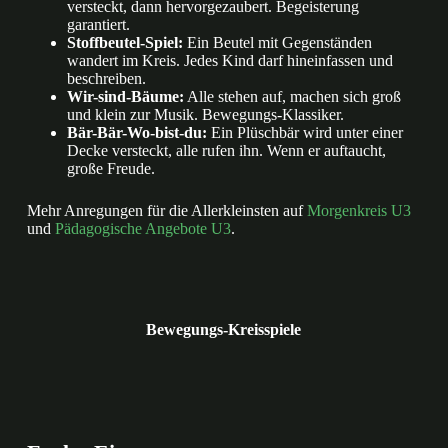
versteckt, dann hervorgezaubert. Begeisterung
garantiert.
Stoffbeutel-Spiel:
Ein Beutel mit Gegenständen
wandert im Kreis. Jedes Kind darf hineinfassen und
beschreiben.
Wir-sind-Bäume:
Alle stehen auf, machen sich groß
und klein zur Musik. Bewegungs-Klassiker.
Bär-Bär-Wo-bist-du:
Ein Plüschbär wird unter einer
Decke versteckt, alle rufen ihn. Wenn er auftaucht,
große Freude.
Mehr Anregungen für die Allerkleinsten auf
Morgenkreis U3
und
Pädagogische Angebote U3
.
Bewegungs-Kreisspiele