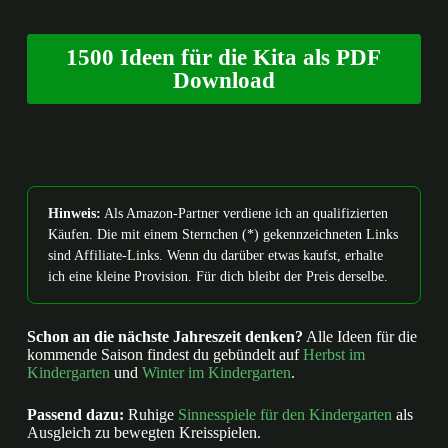
1500 Ideen für die Kita als PDF
Download
Hinweis:
Als Amazon-Partner verdiene ich an qualifizierten
Käufen. Die mit einem Sternchen (*) gekennzeichneten Links
sind Affiliate-Links. Wenn du darüber etwas kaufst, erhalte
ich eine kleine Provision. Für dich bleibt der Preis derselbe.
Schon an die nächste Jahreszeit denken?
Alle Ideen für die
kommende Saison findest du gebündelt auf
Herbst im
Kindergarten
und
Winter im Kindergarten
.
Passend dazu:
Ruhige
Sinnesspiele für den Kindergarten
als
Ausgleich zu bewegten Kreisspielen.