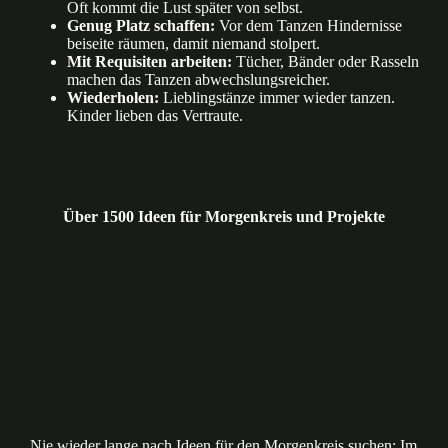
Oft kommt die Lust später von selbst.
Genug Platz schaffen:
Vor dem Tanzen Hindernisse
beiseite räumen, damit niemand stolpert.
Mit Requisiten arbeiten:
Tücher, Bänder oder Rasseln
machen das Tanzen abwechslungsreicher.
Wiederholen:
Lieblingstänze immer wieder tanzen.
Kinder lieben das Vertraute.
Über 1500 Ideen für Morgenkreis und Projekte
Nie wieder lange nach Ideen für den Morgenkreis suchen: Im