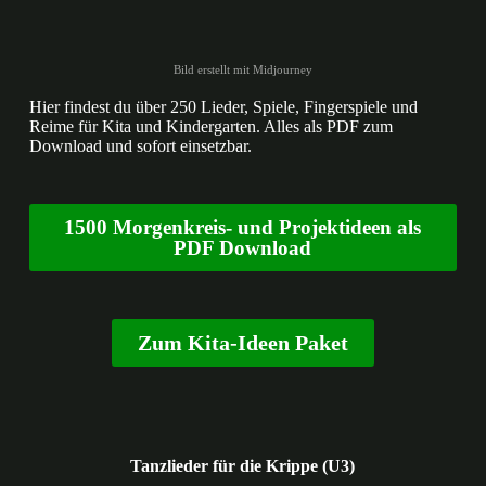
Bild erstellt mit Midjourney
Hier findest du über 250 Lieder, Spiele, Fingerspiele und
Reime für Kita und Kindergarten. Alles als PDF zum
Download und sofort einsetzbar.
1500 Morgenkreis- und Projektideen als
PDF Download
Zum Kita-Ideen Paket
Tanzlieder für die Krippe (U3)