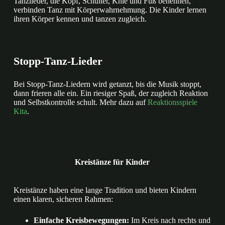
Tanzlieder, die Kopf, Schulter, Knie und Fuß benennen,
verbinden Tanz mit Körperwahrnehmung. Die Kinder lernen
ihren Körper kennen und tanzen zugleich.
Stopp-Tanz-Lieder
Bei Stopp-Tanz-Liedern wird getanzt, bis die Musik stoppt,
dann frieren alle ein. Ein riesiger Spaß, der zugleich Reaktion
und Selbstkontrolle schult. Mehr dazu auf
Reaktionsspiele
Kita
.
Kreistänze für Kinder
Kreistänze haben eine lange Tradition und bieten Kindern
einen klaren, sicheren Rahmen:
Einfache Kreisbewegungen:
Im Kreis nach rechts und