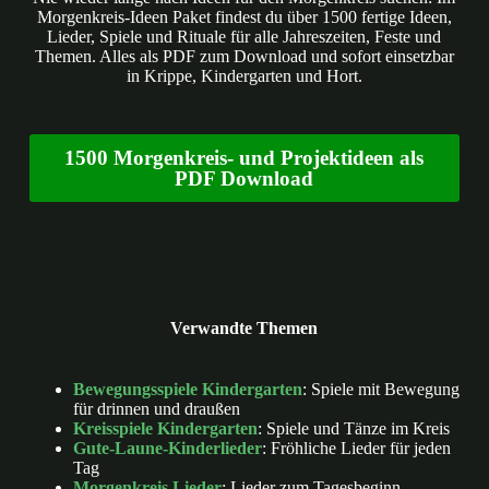
Morgenkreis-Ideen Paket findest du über 1500 fertige Ideen,
Lieder, Spiele und Rituale für alle Jahreszeiten, Feste und
Themen. Alles als PDF zum Download und sofort einsetzbar
in Krippe, Kindergarten und Hort.
1500 Morgenkreis- und Projektideen als
PDF Download
Verwandte Themen
Bewegungsspiele Kindergarten
: Spiele mit Bewegung
für drinnen und draußen
Kreisspiele Kindergarten
: Spiele und Tänze im Kreis
Gute-Laune-Kinderlieder
: Fröhliche Lieder für jeden
Tag
Morgenkreis Lieder
: Lieder zum Tagesbeginn