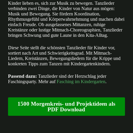
Kinder lieben es, sich zur Musik zu bewegen. Tanzlieder
verbinden zwei Dinge, die Kinder von Natur aus mögen:
Musik und Bewegung. Sie fördern Koordination,
Rhythmusgefühl und Körperwahrnehmung und machen dabei
einfach Freude. Ob ausgelassenes Mittanzen, ruhige
Kreistänze oder lustige Mitmach-Choreographien, Tanzlieder
bringen Schwung und gute Laune in den Kita-Alltag.
Diese Seite stellt die schönsten Tanzlieder für Kinder vor,
sortiert nach Art und Schwierigkeitsgrad. Mit Mitmach-
Liedern, Kreistänzen, Bewegungsliedern für die Krippe und
konkreten Tipps zum Tanzen mit Kindergartenkindern.
Passend dazu:
Tanzlieder sind der Herzschlag jeder
Faschingsparty. Mehr auf
Fasching im Kindergarten
.
1500 Morgenkreis- und Projektideen als
PDF Download