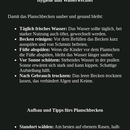
Hygiene und Wasserwechsel
Damit das Planschbecken sauber und gesund bleibt:
Täglich frisches Wasser:
Das Wasser sollte täglich, bei
starker Nutzung auch öfter, gewechselt werden.
Becken reinigen:
Vor dem Befüllen das Becken kurz
ausspülen und von Schmutz befreien.
Füße abspülen:
Wenn die Kinder vor dem Plantschen
die Füße abspülen, bleibt das Wasser länger sauber.
Vor Sonne schützen:
Stehendes Wasser in der prallen
Sonne erwärmt sich stark und kann kippen. Schattige
Aufstellung hilft.
Nach Gebrauch trocknen:
Das leere Becken trocknen
lassen, das verhindert Algen und Keime.
Aufbau und Tipps fürs Planschbecken
Standort wählen:
Am besten auf ebenem Rasen, halb