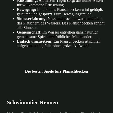
Abkühlung:
An heißen Tagen sorgt das kühle Wasser
für willkommene Erfrischung.
Bewegung:
Im und ums Planschbecken wird gehüpft,
gelaufen und gespritzt. Pure Bewegungsfreude.
Sinneserfahrung:
Nass und trocken, warm und kühl,
das Plätschern des Wassers. Das Planschbecken spricht
alle Sinne an.
Gemeinschaft:
Im Wasser entstehen ganz natürlich
gemeinsame Spiele und fröhliches Miteinander.
Einfach umzusetzen:
Ein Planschbecken ist schnell
aufgebaut und gefüllt, ohne großen Aufwand.
Die besten Spiele fürs Planschbecken
Schwimmtier-Rennen