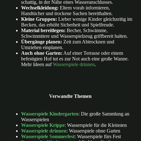
schattig, in der Nähe eines Wasseranschlusses.
Wechselkleidung:
Eltern vorab informieren,
Handtücher und trockene Sachen bereithalten.
Kleine Gruppen:
Lieber wenige Kinder gleichzeitig im
Becken, das erhöht Sicherheit und Spielfreude.
Material bereitlegen:
Becher, Schwämme,
Schwimmtiere und Wasserspielzeug griffbereit halten.
Übergänge planen:
Zeit zum Abtrocknen und
Umziehen einplanen.
Auch ohne Garten:
Auf einer Terrasse oder einem
befestigten Hof tut es zur Not auch eine große Wanne.
Mehr Ideen auf
Wasserspiele drinnen
.
Verwandte Themen
Wasserspiele Kindergarten
: Die große Sammlung an
Wasserspielen
Wasserspiele Krippe
: Wasserspiele für die Kleinsten
Wasserspiele drinnen
: Wasserspiele ohne Garten
Wasserspiele Sommerfest
: Wasserspiele fürs Fest