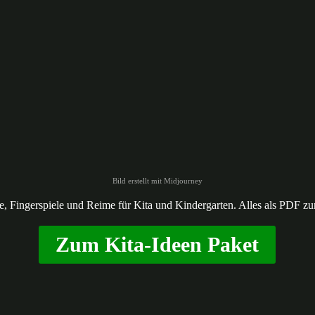
Bild erstellt mit Midjourney
ele, Fingerspiele und Reime für Kita und Kindergarten. Alles als PDF z
Zum Kita-Ideen Paket