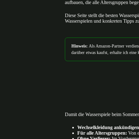
aufbauen, die alle Altersgruppen beg
Diese Seite stellt die besten Wassersp
Wasserspielen und konkreten Tipps zu
Hinweis:
Als Amazon-Partner verdiene 
darüber etwas kaufst, erhalte ich eine 
Damit die Wasserspiele beim Sommerfe
Wechselkleidung ankündigen
Für alle Altersgruppen:
Von ei
Ohne Verlierer:
Im Vordergrun