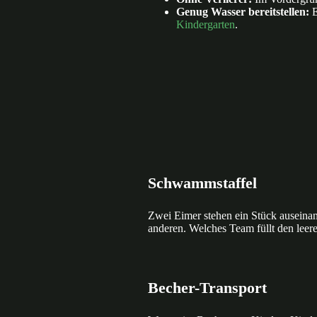
Genug Wasser bereitstellen:
E
Kindergarten
.
Schwammstaffel
Zwei Eimer stehen ein Stück auseinan
anderen. Welches Team füllt den leere
Becher-Transport