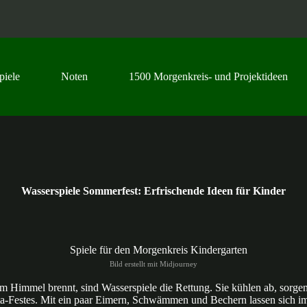
piele
Noten
1500 Morgenkreis- und Projektideen
Wasserspiele Sommerfest: Erfrischende Ideen für Kinder
Bild erstellt mit Midjourney
Himmel brennt, sind Wasserspiele die Rettung. Sie kühlen ab, sorgen
ta-Festes. Mit ein paar Eimern, Schwämmen und Bechern lassen sich i