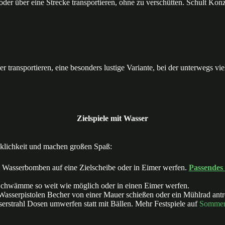
er über eine Strecke transportieren, ohne zu verschütten. Schult Konz
transportieren, eine besonders lustige Variante, bei der unterwegs viel
Zielspiele mit Wasser
cklichkeit und machen großen Spaß:
 Wasserbomben auf eine Zielscheibe oder in Eimer werfen.
Passendes
chwämme so weit wie möglich oder in einen Eimer werfen.
asserpistolen Becher von einer Mauer schießen oder ein Mühlrad antr
rstrahl Dosen umwerfen statt mit Bällen. Mehr Festspiele auf
Sommerf