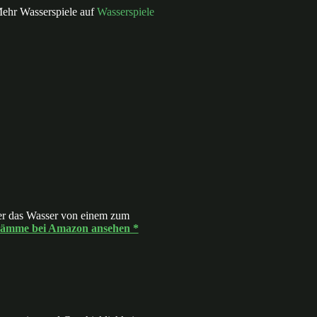
Mehr Wasserspiele auf
Wasserspiele
der das Wasser von einem zum
wämme bei Amazon ansehen *