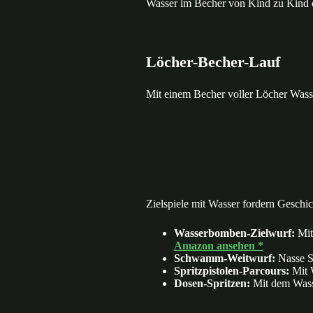
Wasser im Becher von Kind zu Kind od
Löcher-Becher-Lauf
Mit einem Becher voller Löcher Wasser 
Zielspiele mit Wasser fordern Geschi
Wasserbomben-Zielwurf:
Mit
Amazon ansehen *
Schwamm-Weitwurf:
Nasse S
Spritzpistolen-Parcours:
Mit W
Dosen-Spritzen:
Mit dem Wasse