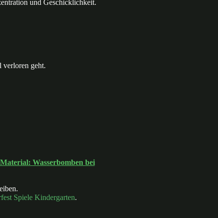
entration und Geschicklichkeit.
 verloren geht.
 Material: Wasserbomben bei
eiben.
est Spiele Kindergarten
.