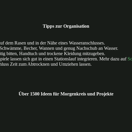
Tipps zur Organisation
uf dem Rasen und in der Nähe eines Wasseranschlusses.
Schwämme, Becher, Wannen und genug Nachschub an Wasser.
itig bitten, Handtuch und trockene Kleidung mitzugeben.
iele lassen sich gut in einen Stationslauf integrieren. Mehr dazu auf
So
luss Zeit zum Abtrocknen und Umziehen lassen.
Über 1500 Ideen für Morgenkreis und Projekte