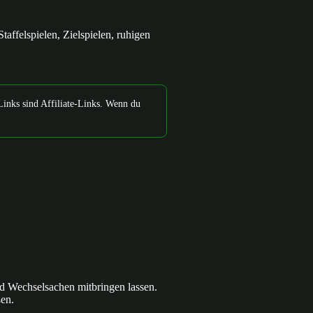
taffelspielen, Zielspielen, ruhigen
Links sind Affiliate-Links. Wenn du
d Wechselsachen mitbringen lassen.
ßen.