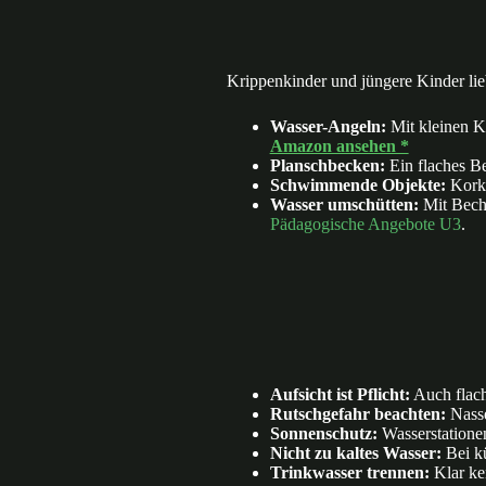
Krippenkinder und jüngere Kinder lie
Wasser-Angeln:
Mit kleinen K
Amazon ansehen *
Planschbecken:
Ein flaches B
Schwimmende Objekte:
Korke
Wasser umschütten:
Mit Beche
Pädagogische Angebote U3
.
Aufsicht ist Pflicht:
Auch flach
Rutschgefahr beachten:
Nasse 
Sonnenschutz:
Wasserstatione
Nicht zu kaltes Wasser:
Bei k
Trinkwasser trennen:
Klar ke