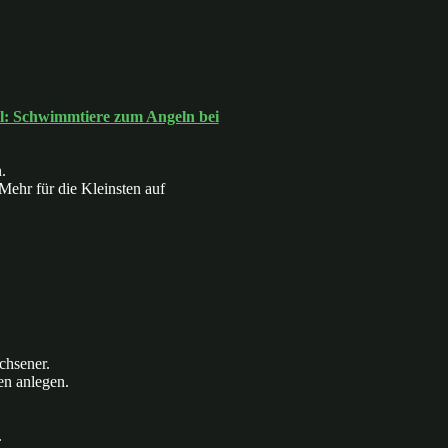
l: Schwimmtiere zum Angeln bei
.
ehr für die Kleinsten auf
chsener.
ten anlegen.
.