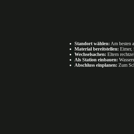
Standort wählen:
Am besten a
Material bereitstellen:
Eimer, 
Wechselsachen:
Eltern rechtze
Als Station einbauen:
Wassersp
Abschluss einplanen:
Zum Sch