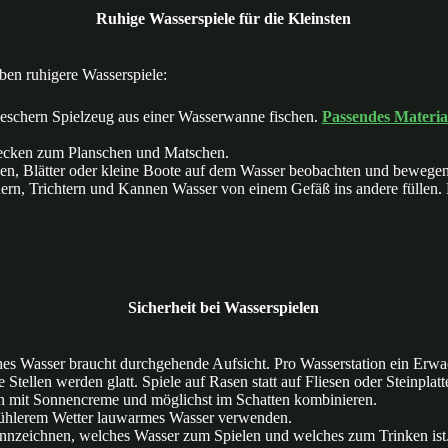
Ruhige Wasserspiele für die Kleinsten
ben ruhigere Wasserspiele:
eschern Spielzeug aus einer Wasserwanne fischen.
Passendes Materia
ecken zum Planschen und Matschen.
n, Blätter oder kleine Boote auf dem Wasser beobachten und bewegen
rn, Trichtern und Kannen Wasser von einem Gefäß ins andere füllen. M
Sicherheit bei Wasserspielen
es Wasser braucht durchgehende Aufsicht. Pro Wasserstation ein Erwa
Stellen werden glatt. Spiele auf Rasen statt auf Fliesen oder Steinplat
n mit Sonnencreme und möglichst im Schatten kombinieren.
ühlerem Wetter lauwarmes Wasser verwenden.
nnzeichnen, welches Wasser zum Spielen und welches zum Trinken ist