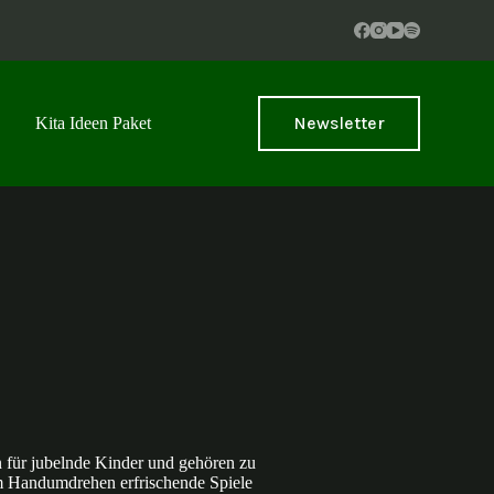
Newsletter
Kita Ideen Paket
 für jubelnde Kinder und gehören zu
m Handumdrehen erfrischende Spiele