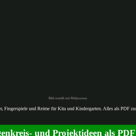
Bild erstellt mit Midjourney
der, Fingerspiele und Reime für Kita und Kindergarten. Alles als PDF z
enkreis- und Projektideen als PD