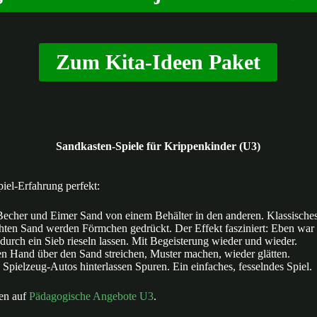
Zum Kita-Ideen Paket
Sandkasten-Spiele für Krippenkinder (U3)
piel-Erfahrung perfekt:
echer und Eimer Sand von einem Behälter in den anderen. Klassisches
ten Sand werden Förmchen gedrückt. Der Effekt fasziniert: Eben war es 
urch ein Sieb rieseln lassen. Mit Begeisterung wieder und wieder.
en Hand über den Sand streichen, Muster machen, wieder glätten.
Spielzeug-Autos hinterlassen Spuren. Ein einfaches, fesselndes Spiel.
ten auf
Pädagogische Angebote U3
.