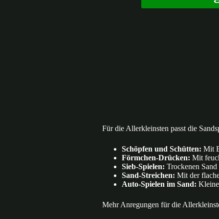
Für die Allerkleinsten passt die Sands
Schöpfen und Schütten:
Mit B
Förmchen-Drücken:
Mit feuch
Sieb-Spielen:
Trockenen Sand d
Sand-Streichen:
Mit der flach
Auto-Spielen im Sand:
Kleine 
Mehr Anregungen für die Allerkleins