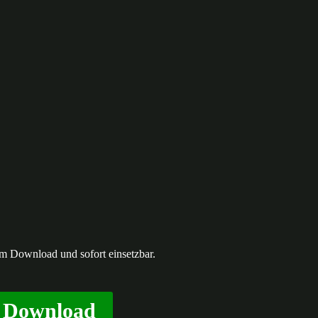
um Download und sofort einsetzbar.
F Download