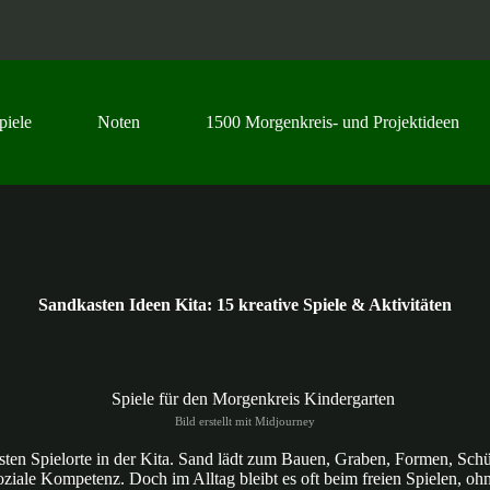
piele
Noten
1500 Morgenkreis- und Projektideen
Sandkasten Ideen Kita: 15 kreative Spiele & Aktivitäten
Bild erstellt mit Midjourney
igsten Spielorte in der Kita. Sand lädt zum Bauen, Graben, Formen, Schü
iale Kompetenz. Doch im Alltag bleibt es oft beim freien Spielen, ohn