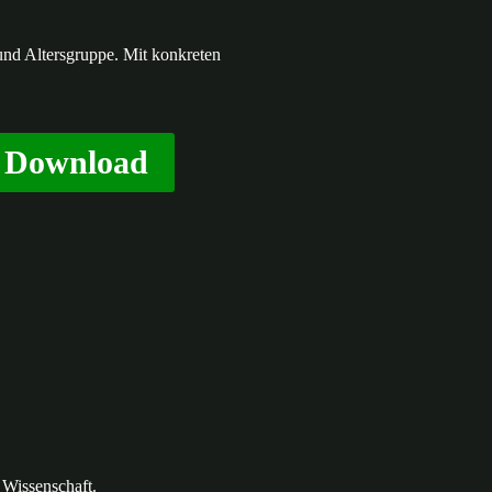
und Altersgruppe. Mit konkreten
F Download
 Wissenschaft.