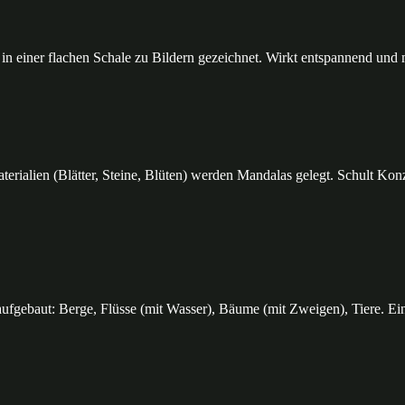
n einer flachen Schale zu Bildern gezeichnet. Wirkt entspannend und m
rialien (Blätter, Steine, Blüten) werden Mandalas gelegt. Schult Konz
ufgebaut: Berge, Flüsse (mit Wasser), Bäume (mit Zweigen), Tiere. Ein