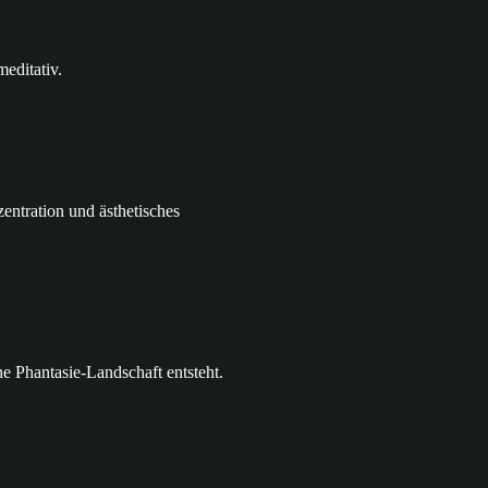
editativ.
entration und ästhetisches
e Phantasie-Landschaft entsteht.