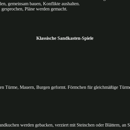
en, gemeinsam bauen, Konflikte aushalten.
 gesprochen, Pläne werden gemacht.
Klassische Sandkasten-Spiele
en Türme, Mauern, Burgen geformt. Förmchen für gleichmäßige Türme
ndkuchen werden gebacken, verziert mit Steinchen oder Blättern, an S