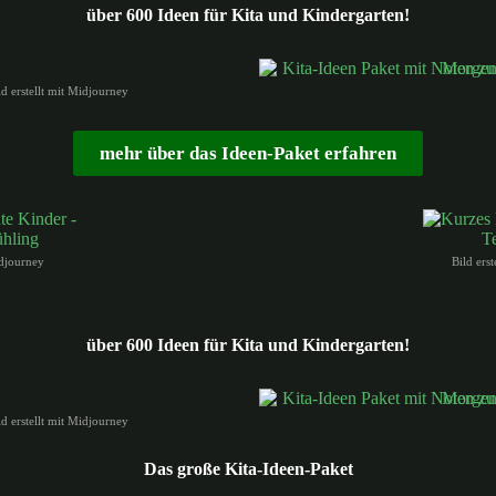
über 600 Ideen für Kita und Kindergarten!
ld erstellt mit Midjourney
mehr über das Ideen-Paket erfahren
idjourney
Bild ers
über 600 Ideen für Kita und Kindergarten!
ld erstellt mit Midjourney
Das große Kita-Ideen-Paket