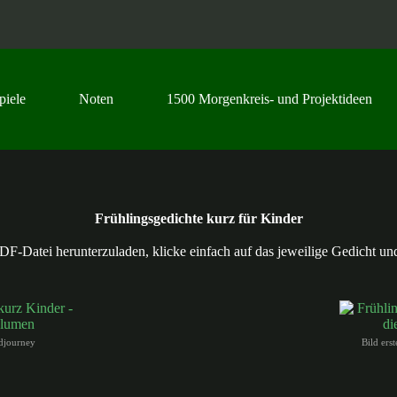
piele
Noten
1500 Morgenkreis- und Projektideen
Frühlingsgedichte kurz für Kinder
F-Datei herunterzuladen, klicke einfach auf das jeweilige Gedicht un
idjourney
Bild ers