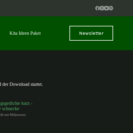
Newsletter
Kita Ideen Paket
d der Download startet.
tellt mit Midjourney