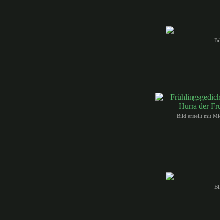
Bi
Bild erstellt mit M
Bi