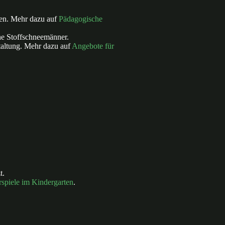
len. Mehr dazu auf
Pädagogische
e Stoffschneemänner.
altung. Mehr dazu auf
Angebote für
t.
rspiele im Kindergarten
.