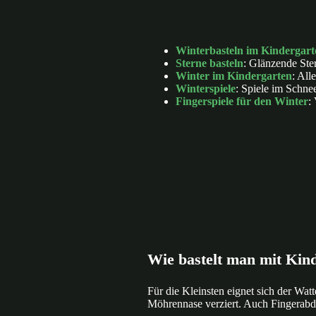
Winterbasteln im Kindergart
Sterne basteln
: Glänzende Ster
Winter im Kindergarten
: All
Winterspiele
: Spiele im Schne
Fingerspiele für den Winter
:
Wie bastelt man mit Kin
Für die Kleinsten eignet sich der W
Möhrennase verziert. Auch Fingerabd