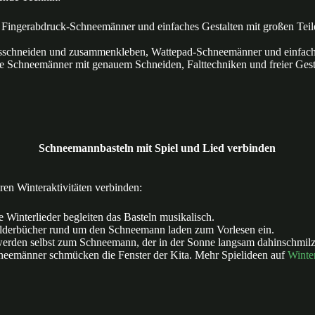
 Fingerabdruck-Schneemänner und einfaches Gestalten mit großen Tei
sschneiden und zusammenkleben, Wattepad-Schneemänner und einfach
 Schneemänner mit genauem Schneiden, Falttechniken und freier Gest
Schneemannbasteln mit Spiel und Lied verbinden
ren Winteraktivitäten verbinden:
 Winterlieder begleiten das Basteln musikalisch.
lderbücher rund um den Schneemann laden zum Vorlesen ein.
erden selbst zum Schneemann, der in der Sonne langsam dahinschmilz
neemänner schmücken die Fenster der Kita. Mehr Spielideen auf
Winte