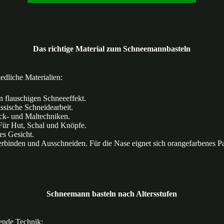
Das richtige Material zum Schneemannbasteln
edliche Materialien:
 flauschigen Schneeeffekt.
ssische Schneidearbeit.
k- und Maltechniken.
ür Hut, Schal und Knöpfe.
es Gesicht.
binden und Ausschneiden. Für die Nase eignet sich orangefarbenes Pa
Schneemann basteln nach Altersstufen
sende Technik: