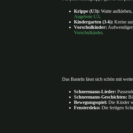
Krippe (U3):
Watte aufkleben,
Angebote U3
.
Kindergarten (3-6):
Kreise au
Vorschulkinder:
Aufwendigere
Vorschulkinder
.
Das Basteln lässt sich schön mit weite
Schneemann-Lieder:
Passende
Schneemann-Geschichten:
Bi
Bewegungsspiel:
Die Kinder w
Fensterdeko:
Die fertigen Sch