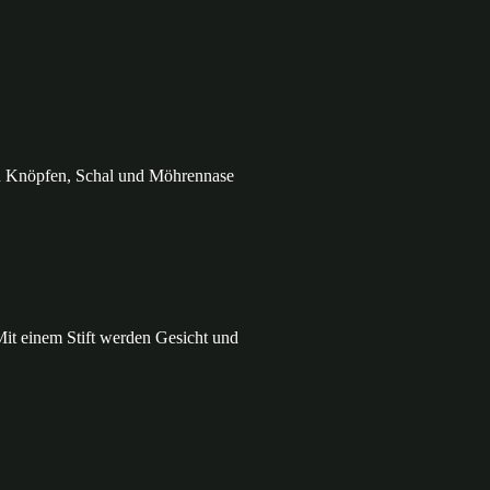
en Knöpfen, Schal und Möhrennase
Mit einem Stift werden Gesicht und