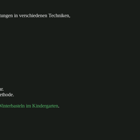
itungen in verschiedenen Techniken,
r.
ethode.
interbasteln im Kindergarten
.