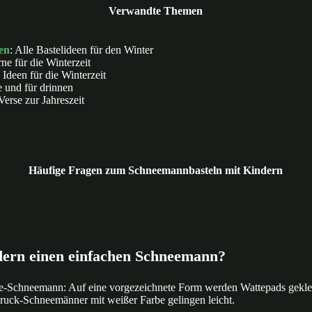
Verwandte Themen
en
: Alle Bastelideen für den Winter
ne für die Winterzeit
e Ideen für die Winterzeit
e und für drinnen
 Verse zur Jahreszeit
Häufige Fragen zum Schneemannbasteln mit Kindern
dern einen einfachen Schneemann?
atte-Schneemann: Auf eine vorgezeichnete Form werden Wattepads gekl
ruck-Schneemänner mit weißer Farbe gelingen leicht.