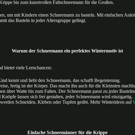
Krippe bis zum kunstvollen Faltschneemann für die Großen.
Ideen, um mit Kindern einen Schneemann zu basteln. Mit einfachen Anle
it das Basteln in jeder Altersgruppe gelingt.
Warum der Schneemann ein perfektes Wintermotiv ist
 bietet viele Lernchancen:
Kind kennt und liebt den Schneemann, das schafft Begeisterung.
ise, fertig ist der Körper. Das macht ihn auch für die Kleinsten machba
n über Watte bis zum Falten. Der Schneemann passt zu jeder Bastelm
Knöpfe lassen sich frei gestalten, jeder Schneemann wird einzigartig.
werden Schneiden, Kleben oder Tupfen geübt. Mehr Winterideen auf
W
Einfache Schneemänner für die Krippe