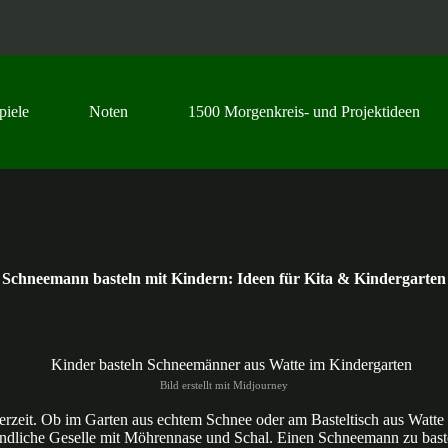
piele
Noten
1500 Morgenkreis- und Projektideen
Schneemann basteln mit Kindern: Ideen für Kita & Kindergarten
Bild erstellt mit Midjourney
erzeit. Ob im Garten aus echtem Schnee oder am Basteltisch aus Watte 
undliche Geselle mit Möhrennase und Schal. Einen Schneemann zu baste