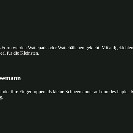
-Form werden Wattepads oder Wattebällchen geklebt. Mit aufgeklebt
eal für die Kleinsten.
neemann
inder ihre Fingerkuppen als kleine Schneemänner auf dunkles Papier. 
g.