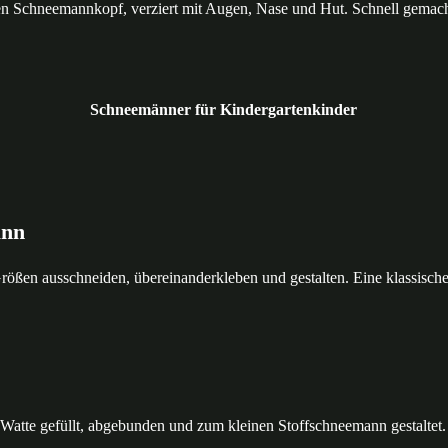
en Schneemannkopf, verziert mit Augen, Nase und Hut. Schnell gemach
Schneemänner für Kindergartenkinder
ann
rößen ausschneiden, übereinanderkleben und gestalten. Eine klassische 
Watte gefüllt, abgebunden und zum kleinen Stoffschneemann gestaltet.