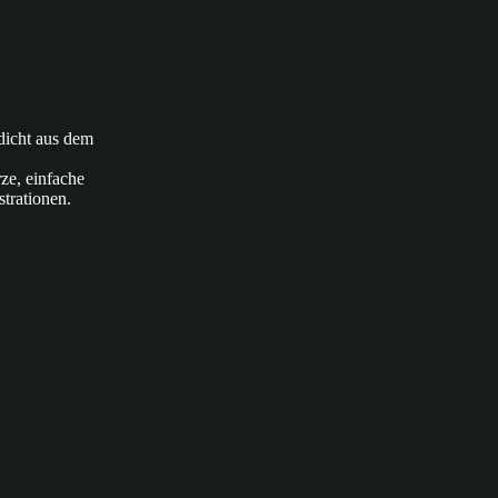
edicht aus dem
rze, einfache
strationen.