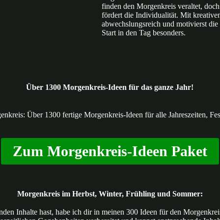
finden den Morgenkreis veraltet, doch
fördert die Individualität. Mit kreati
abwechslungsreich und motivierst di
Start in den Tag besonders.
Über 1300 Morgenkreis-Ideen für das ganze Jahr!
nkreis: Über 1300 fertige Morgenkreis-Ideen für alle Jahreszeiten, 
Zum Morgenkreis-Ideen Paket
Morgenkreis im Herbst, Winter, Frühling und Sommer:
nden Inhalte hast, habe ich dir in meinen 300 Ideen für den Morgenkreis I