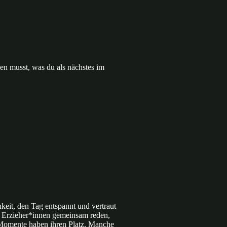
ken musst, was du als nächstes im
hkeit, den Tag entspannt und vertraut
 Erzieher*innen gemeinsam reden,
 Momente haben ihren Platz. Manche