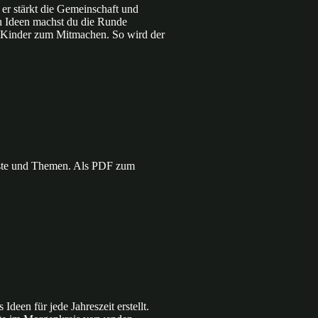
 er stärkt die Gemeinschaft und
ven Ideen machst du die Runde
e Kinder zum Mitmachen. So wird der
Feste und Themen. Als PDF zum
deen für jede Jahreszeit erstellt.