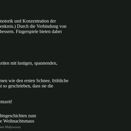
inmotorik und Konzentration der
genkreis.) Durch die Verbindung von
ssern. Fingerspiele bieten dabei
iten mit lustigen, spannenden,
emen wie den ersten Schnee, fröhliche
so geschrieben, dass sie die
tszeit!
t mit Midjourney