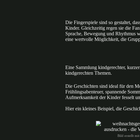
Die Fingerspiele sind so gestaltet, d
Kinder. Gleichzeitig regen sie die F
Sprache, Bewegung und Rhythmus werd
eine wertvolle Möglichkeit, die Grupp
Eine Sammlung kindgerechter, kurzer 
kindgerechten Themen.
Die Geschichten sind ideal für den M
Frühlingsabenteuer, spannende Sommer
Aufmerksamkeit der Kinder fesselt und
Hier ein kleines Beispiel, die Geschi
Bild erstellt m