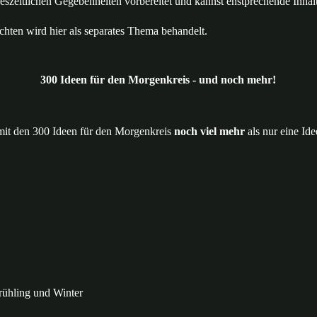
ahreszeitlichen Gegebenheiten vorbereitet und kannst enstprechende Inh
ten wird hier als separates Thema behandelt.
300 Ideen für den Morgenkreis - und noch mehr!
t den 300 Ideen für den Morgenkreis
noch viel mehr
als nur eine Id
rühling und Winter