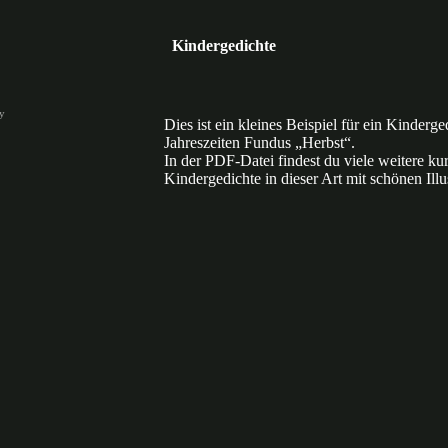
Kindergedichte
ey
Dies ist ein kleines Beispiel für ein Kinderg
Jahreszeiten Fundus „Herbst“.
In der PDF-Datei findest du viele weitere ku
Kindergedichte in dieser Art mit schönen Illu