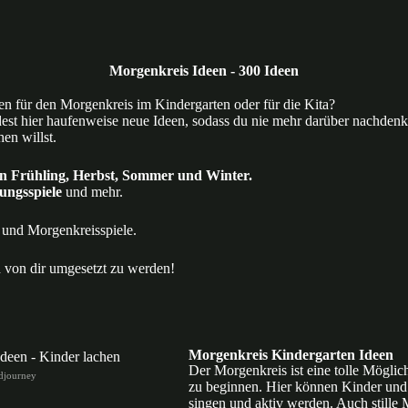
Morgenkreis Ideen - 300 Ideen
en für den Morgenkreis im Kindergarten oder für die Kita?
ndest hier haufenweise neue Ideen, sodass du nie mehr darüber nachden
en willst.
n Frühling, Herbst, Sommer und Winter.
ungsspiele
und mehr.
und Morgenkreisspiele.
 von dir umgesetzt zu werden!
Morgenkreis Kindergarten Ideen
Der Morgenkreis ist eine tolle Möglic
idjourney
zu beginnen. Hier können Kinder und
singen und aktiv werden. Auch stille