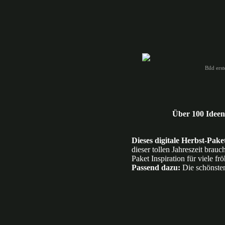
Bild ers
Über 100 Ideen 
Dieses digitale Herbst-Pake
dieser tollen Jahreszeit brau
Paket Inspiration für viele fr
Passend dazu:
Die schönste